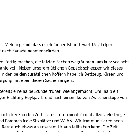
 Meinung sind, dass es einfacher ist, mit zwei 16-jährigen
 mit nach Kanada nehmen würden.
n, fertig machen, die letzten Sachen wegräumen- um kurz vor acht
erkante voll: Neben unserem üblichen Gepäck schleppen wir dieses
 In den beiden zusätzlichen Koffern habe ich Bettzeug, Kissen und
sorgung mit eben diesen Sachen angeht.
bereits eine halbe Stunde früher, wie abgemacht. Um halb elf
ieger Richtung Reykjavik und nach einem kurzen Zwischenstopp von
noch drei Stunden Zeit. Da es in Terminal 2 nicht allzu viele Dinge
e und Pommes freie Sitzplätze und WLAN. Wir kommunizieren noch
r Rest auch etwas an unserem Urlaub teilhaben kann. Die Zeit