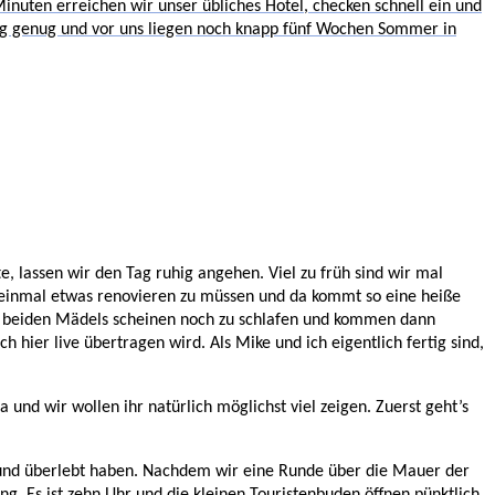
nuten erreichen wir unser übliches Hotel, checken schnell ein und
lang genug und vor uns liegen noch knapp fünf Wochen Sommer in
 lassen wir den Tag ruhig angehen. Viel zu früh sind wir mal
 einmal etwas renovieren zu müssen und da kommt so eine heiße
e beiden Mädels scheinen noch zu schlafen und kommen dann
 hier live übertragen wird. Als Mike und ich eigentlich fertig sind,
nd wir wollen ihr natürlich möglichst viel zeigen. Zuerst geht’s
- und überlebt haben. Nachdem wir eine Runde über die Mauer der