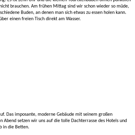
g. Es ist zehn Uhr und die kleinen Touristenbuden öffnen pünktlich
 nicht brauchen. Am frühen Mittag sind wir schon wieder so müde,
verschiedene Buden, an denen man sich etwas zu essen holen kann.
 über einen freien Tisch direkt am Wasser.
rgauf. Das imposante, moderne Gebäude mit seinem großen
n Abend setzen wir uns auf die tolle Dachterrasse des Hotels und
 in die Betten.