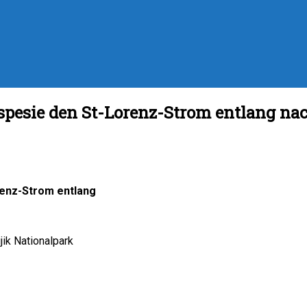
spesie den St-Lorenz-Strom entlang na
renz-Strom entlang
k Nationalpark