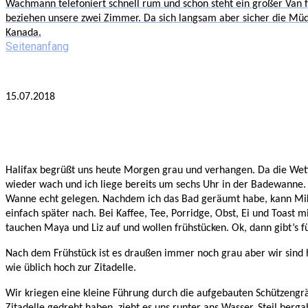
Wachmann telefoniert schnell rum und schon steht ein großer Van f
beziehen unsere zwei Zimmer. Da sich langsam aber sicher die Müdi
Kanada.
Seitenanfang
15.07.2018
Halifax begrüßt uns heute Morgen grau und verhangen. Da die Wette
wieder wach und ich liege bereits um sechs Uhr in der Badewanne.
Wanne echt gelegen. Nachdem ich das Bad geräumt habe, kann Mike
einfach später nach. Bei Kaffee, Tee, Porridge, Obst, Ei und Toast 
tauchen Maya und Liz auf und wollen frühstücken. Ok, dann gibt’s f
Nach dem Frühstück ist es draußen immer noch grau aber wir sind he
wie üblich hoch zur Zitadelle.
Wir kriegen eine kleine Führung durch die aufgebauten Schützengr